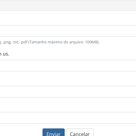
peg, .png, .txt, .pdf (Tamanho máximo do arquivo: 100MB)
 us.
Enviar
Cancelar