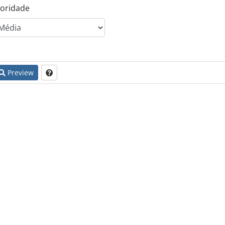
ioridade
Preview