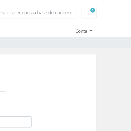
0
Carrinho de Compr
Conta