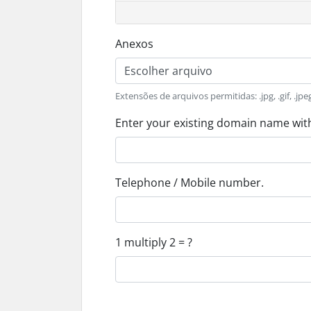
Anexos
Escolher arquivo
Extensões de arquivos permitidas: .jpg, .gif, .j
Enter your existing domain name with
Telephone / Mobile number.
1 multiply 2 = ?