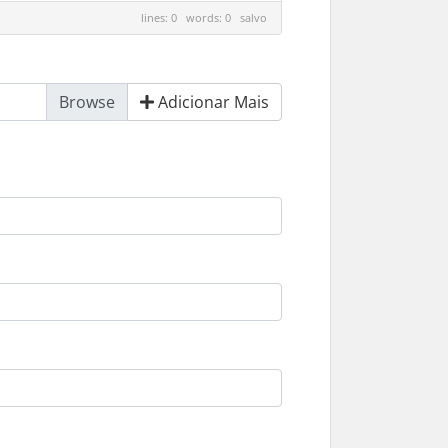
lines: 0 words: 0
salvo
Adicionar Mais