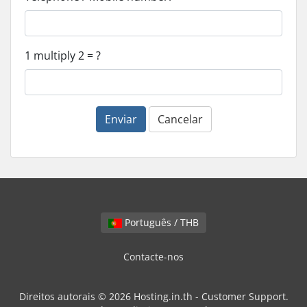
1 multiply 2 = ?
Enviar
Cancelar
Português / THB
Contacte-nos
Direitos autorais © 2026 Hosting.in.th - Customer Support.