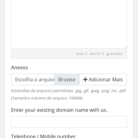
lines: 0 words: 0
guardado
Anexos
Escolha o arquivo
Adicionar Mais
Extensões de arquivos permitidas: .jpg, .gif, .jpeg, .png, .txt, .pdf
(Tamanho máximo do arquivo: 100MB)
Enter your existing domain name with us.
Telephone / Mobile number.