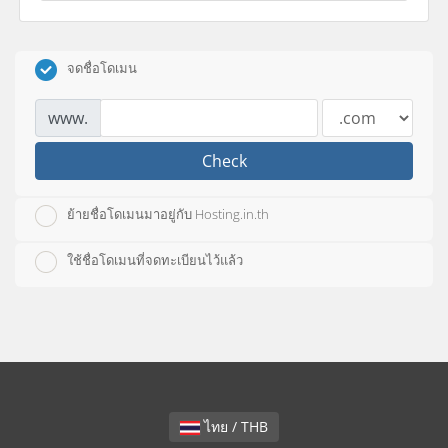
จดชื่อโดเมน
www.
Check
ย้ายชื่อโดเมนมาอยู่กับ Hosting.in.th
ใช้ชื่อโดเมนที่จดทะเบียนไว้แล้ว
ไทย / THB