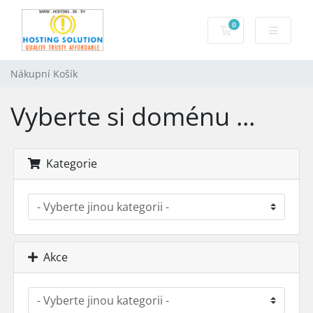
0
Nákupní Košík
Nákupní Košík
Vyberte si doménu ...
Kategorie
Akce