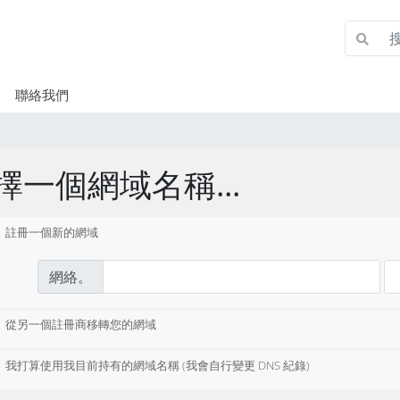
聯絡我們
擇一個網域名稱...
註冊一個新的網域
網絡。
從另一個註冊商移轉您的網域
我打算使用我目前持有的網域名稱 (我會自行變更 DNS 紀錄)