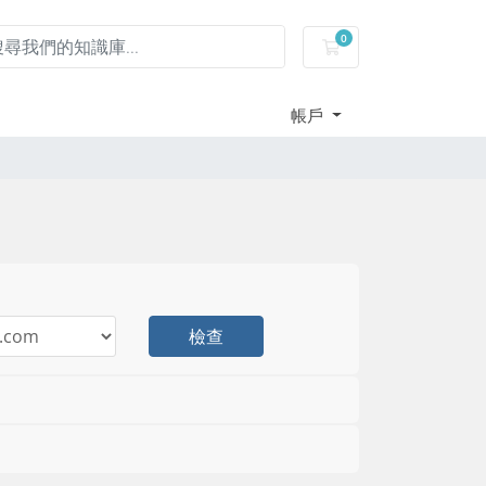
0
購物車
帳戶
檢查