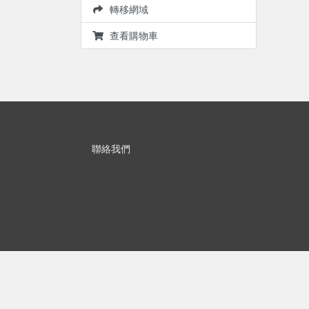
轉移網域
查看購物車
聯絡我們