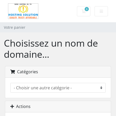
0
Votre panier
Votre panier
Choisissez un nom de
domaine...
Catégories
Actions