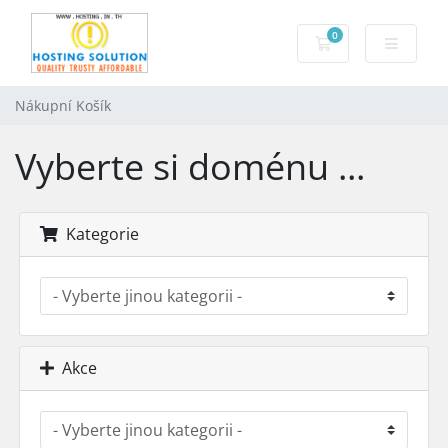
0
Nákupní Košík
Nákupní Košík
Vyberte si doménu ...
Kategorie
Akce