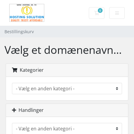
0
Bestillingskurv
Bestillingskurv
Vælg et domænenavn…
Kategorier
Handlinger