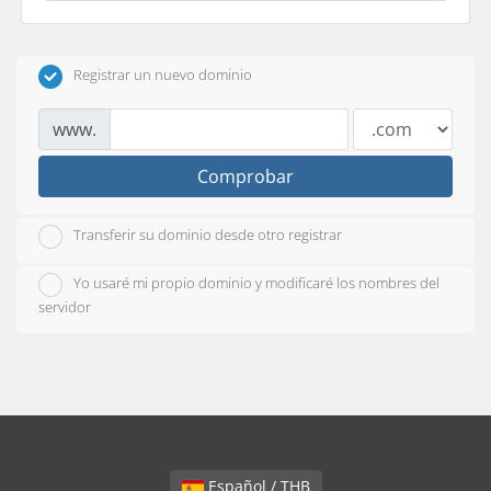
Registrar un nuevo dominio
www.
Comprobar
Transferir su dominio desde otro registrar
Yo usaré mi propio dominio y modificaré los nombres del
servidor
Español / THB