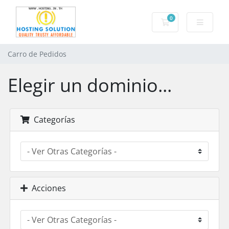
0
Carro de Pedidos
Carro de Pedidos
Elegir un dominio...
Categorías
Acciones